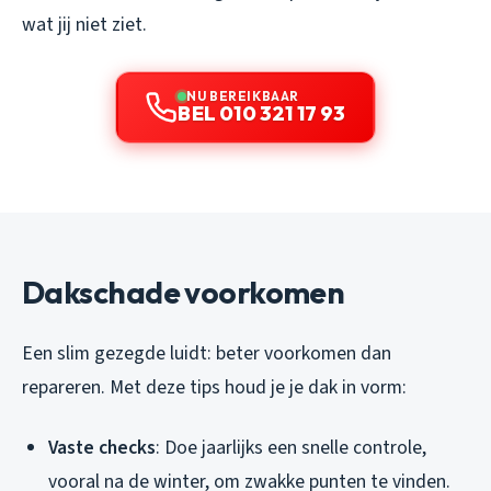
wat jij niet ziet.
NU BEREIKBAAR
BEL 010 321 17 93
Dakschade voorkomen
Een slim gezegde luidt: beter voorkomen dan
repareren. Met deze tips houd je je dak in vorm:
Vaste checks
: Doe jaarlijks een snelle controle,
vooral na de winter, om zwakke punten te vinden.