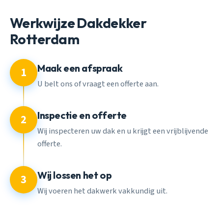
Werkwijze Dakdekker
Rotterdam
Maak een afspraak
1
U belt ons of vraagt een offerte aan.
Inspectie en offerte
2
Wij inspecteren uw dak en u krijgt een vrijblijvende
offerte.
Wij lossen het op
3
Wij voeren het dakwerk vakkundig uit.