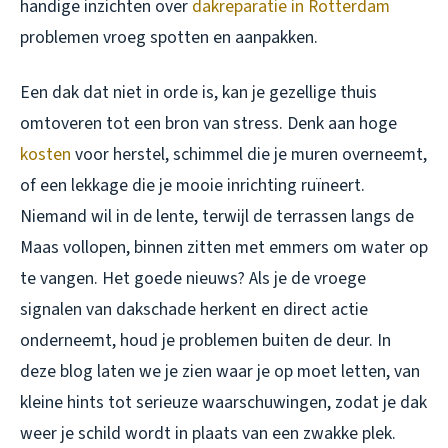
handige inzichten over
dakreparatie in Rotterdam
problemen vroeg spotten en aanpakken.
Een dak dat niet in orde is, kan je gezellige thuis
omtoveren tot een bron van stress. Denk aan hoge
kosten
voor herstel, schimmel die je muren overneemt,
of een lekkage die je mooie inrichting ruïneert.
Niemand wil in de lente, terwijl de terrassen langs de
Maas vollopen, binnen zitten met emmers om water op
te vangen. Het goede nieuws? Als je de vroege
signalen van dakschade herkent en direct actie
onderneemt, houd je problemen buiten de deur. In
deze blog laten we je zien waar je op moet letten, van
kleine hints tot serieuze waarschuwingen, zodat je dak
weer je schild wordt in plaats van een zwakke plek.