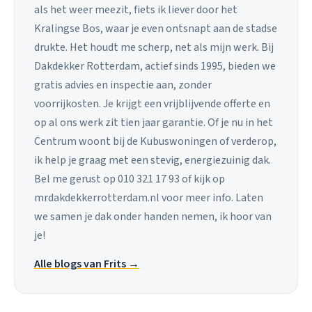
als het weer meezit, fiets ik liever door het
Kralingse Bos, waar je even ontsnapt aan de stadse
drukte. Het houdt me scherp, net als mijn werk. Bij
Dakdekker Rotterdam, actief sinds 1995, bieden we
gratis advies en inspectie aan, zonder
voorrijkosten. Je krijgt een vrijblijvende offerte en
op al ons werk zit tien jaar garantie. Of je nu in het
Centrum woont bij de Kubuswoningen of verderop,
ik help je graag met een stevig, energiezuinig dak.
Bel me gerust op 010 321 17 93 of kijk op
mrdakdekkerrotterdam.nl voor meer info. Laten
we samen je dak onder handen nemen, ik hoor van
je!
Alle blogs van Frits →