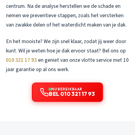
centrum. Na de analyse herstellen we de schade en
nemen we preventieve stappen, zoals het versterken
van zwakke delen of het waterdicht maken van je dak.
En het mooiste? We zijn snel klaar, zodat jij weer door
kunt. Wil je weten hoe je dak ervoor staat? Bel ons op
010 321 17 93
en geniet van onze vlotte service met 10
jaar garantie op al ons werk.
NU BEREIKBAAR
BEL 010 321 17 93