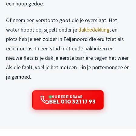
een hoop gedoe.
Of neem een verstopte goot die je overslaat. Het
water hoopt op, sijpelt onder je
dakbedekking
, en
plots heb je een zolder in Feijenoord die eruitziet als
een moeras. In een stad met oude pakhuizen en
nieuwe flats is je dak je eerste barrière tegen het weer.
Als die faalt, voel je het meteen – in je portemonnee én
je gemoed.
NU BEREIKBAAR
BEL 010 321 17 93