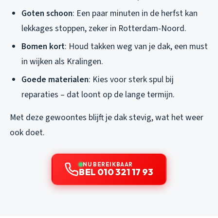
Goten schoon
: Een paar minuten in de herfst kan
lekkages stoppen, zeker in Rotterdam-Noord.
Bomen kort
: Houd takken weg van je dak, een must
in wijken als Kralingen.
Goede materialen
: Kies voor sterk spul bij
reparaties – dat loont op de lange termijn.
Met deze gewoontes blijft je dak stevig, wat het weer
ook doet.
NU BEREIKBAAR
BEL 010 321 17 93