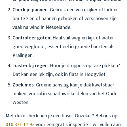
Check je pannen
: Gebruik een verrekijker of ladder
om te zien of pannen gebroken of verschoven zijn –
vaak na wind in Nesselande.
Controleer goten
: Haal vuil weg en kijk of water
goed wegloopt, essentieel in groene buurten als
Kralingen.
Luister bij regen
: Hoor je druppels op rare plekken?
Dat kan een lek zijn, ook in flats in Hoogvliet.
Zoek mos
: Groene aanslag kan je dak kwetsbaar
maken, vooral in schaduwrijke delen van het Oude
Westen.
Met deze check heb je een basis. Onzeker? Bel ons op
010 321 17 93
voor een gratis inspectie – wij vullen aan