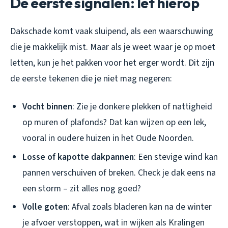
De eerste signalen: let hierop
Dakschade komt vaak sluipend, als een waarschuwing
die je makkelijk mist. Maar als je weet waar je op moet
letten, kun je het pakken voor het erger wordt. Dit zijn
de eerste tekenen die je niet mag negeren:
Vocht binnen
: Zie je donkere plekken of nattigheid
op muren of plafonds? Dat kan wijzen op een lek,
vooral in oudere huizen in het Oude Noorden.
Losse of kapotte dakpannen
: Een stevige wind kan
pannen verschuiven of breken. Check je dak eens na
een storm – zit alles nog goed?
Volle goten
: Afval zoals bladeren kan na de winter
je afvoer verstoppen, wat in wijken als Kralingen