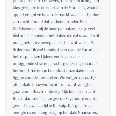
je dak verliezen. Trouwens, recent heb ik nog een
klus geklaard in de buurt van de Markthal, waar de
appartementen boven de markt vaak last hebben
van vocht door al dat verkeer eronder. En in
Delfshaven, nabij de oude pakhuizen, zie je veel
historische panden met daken die extra aandacht
nodig hebben vanwege de zilte lucht van de Maas.
Ik denk dat ik wel honderd keer over de Euromast
heb uitgekeken tijdens een inspectie in de
omliggende straten, prachtig uitzicht, maar het
herinnert me eraan hoe bloot onze daken hier
liggen voor de elementen. We volgen natuurlijk
alle lokale bouwvoorschriften, want veiligheid
gaat voor alles. In mijn vrije tijd ben ik een echte
Rotterdammer: ik ben gek op Feyenoord en mis
geen thuiswedstrijd in De Kuip. Dat geeft me
energie na een lange dag op het dak. Maar soms,