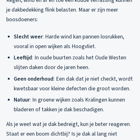
Regen, wind en af en toe een koude verrassing kunnen
je dakbedekking flink belasten. Maar er zijn meer
boosdoeners:
Slecht weer
: Harde wind kan pannen losrukken,
vooral in open wijken als Hoogvliet.
Leeftijd
: In oude buurten zoals het Oude Westen
slijten daken door de jaren heen.
Geen onderhoud
: Een dak dat je niet checkt, wordt
kwetsbaar voor kleine defecten die groot worden.
Natuur
: In groene wijken zoals Kralingen kunnen
bladeren of takken je dak beschadigen.
Als je weet wat je dak bedreigt, kun je beter reageren.
Staat er een boom dichtbij? Is je dak al lang niet