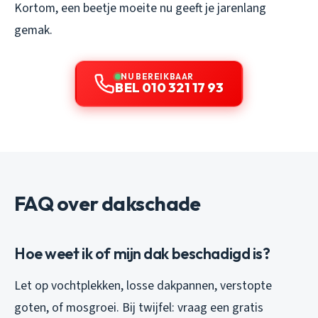
Kortom, een beetje moeite nu geeft je jarenlang
gemak.
NU BEREIKBAAR
BEL 010 321 17 93
FAQ over dakschade
Hoe weet ik of mijn dak beschadigd is?
Let op vochtplekken, losse dakpannen, verstopte
goten, of mosgroei. Bij twijfel: vraag een gratis