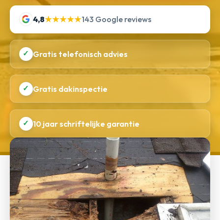
4,8
★★★★★
143 Google reviews
✓
Gratis telefonisch advies
✓
Gratis dakinspectie
✓
10 jaar schriftelijke garantie