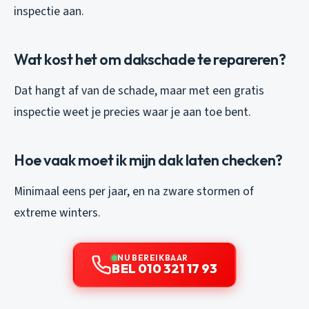
inspectie aan.
Wat kost het om dakschade te repareren?
Dat hangt af van de schade, maar met een gratis
inspectie weet je precies waar je aan toe bent.
Hoe vaak moet ik mijn dak laten checken?
Minimaal eens per jaar, en na zware stormen of
extreme winters.
NU BEREIKBAAR
BEL 010 321 17 93