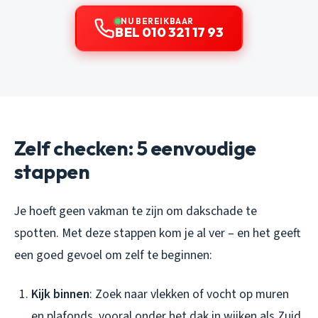
NU BEREIKBAAR
BEL 010 321 17 93
Zelf checken: 5 eenvoudige
stappen
Je hoeft geen vakman te zijn om dakschade te
spotten. Met deze stappen kom je al ver – en het geeft
een goed gevoel om zelf te beginnen:
Kijk binnen
: Zoek naar vlekken of vocht op muren
en plafonds, vooral onder het dak in wijken als Zuid.