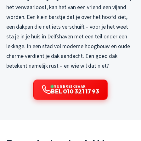
het verwaarloost, kan het van een vriend een vijand
worden. Een klein barstje dat je over het hoofd ziet,
een dakpan die net iets verschuift – voor je het weet
sta je in je huis in Delfshaven met een teil onder een
lekkage. In een stad vol moderne hoogbouw en oude
charme verdient je dak aandacht. Een goed dak
betekent namelijk rust – en wie wil dat niet?
NU BEREIKBAAR
BEL 010 321 17 93