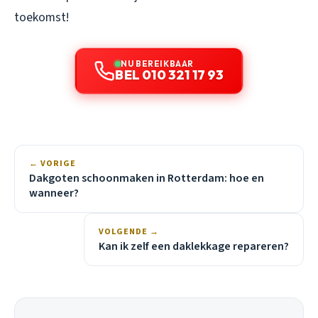
toekomst!
NU BEREIKBAAR
BEL 010 321 17 93
← VORIGE
Dakgoten schoonmaken in Rotterdam: hoe en
wanneer?
VOLGENDE →
Kan ik zelf een daklekkage repareren?