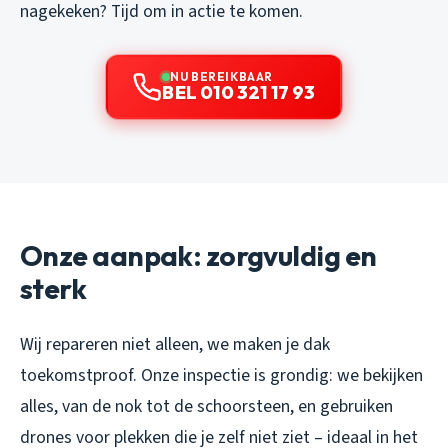
nagekeken? Tijd om in actie te komen.
NU BEREIKBAAR
BEL 010 321 17 93
Onze aanpak: zorgvuldig en
sterk
Wij repareren niet alleen, we maken je dak
toekomstproof. Onze inspectie is grondig: we bekijken
alles, van de nok tot de schoorsteen, en gebruiken
drones voor plekken die je zelf niet ziet – ideaal in het