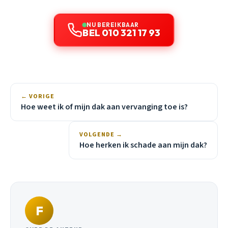
NU BEREIKBAAR
BEL 010 321 17 93
← VORIGE
Hoe weet ik of mijn dak aan vervanging toe is?
VOLGENDE →
Hoe herken ik schade aan mijn dak?
F