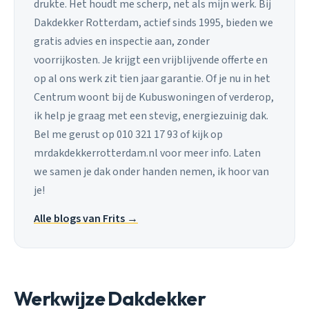
drukte. Het houdt me scherp, net als mijn werk. Bij
Dakdekker Rotterdam, actief sinds 1995, bieden we
gratis advies en inspectie aan, zonder
voorrijkosten. Je krijgt een vrijblijvende offerte en
op al ons werk zit tien jaar garantie. Of je nu in het
Centrum woont bij de Kubuswoningen of verderop,
ik help je graag met een stevig, energiezuinig dak.
Bel me gerust op 010 321 17 93 of kijk op
mrdakdekkerrotterdam.nl voor meer info. Laten
we samen je dak onder handen nemen, ik hoor van
je!
Alle blogs van Frits →
Werkwijze Dakdekker