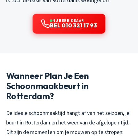
is toch de basis van Rotterdams woongenot?
NU BEREIKBAAR
BEL 010 321 17 93
Wanneer Plan Je Een
Schoonmaakbeurt in
Rotterdam?
De ideale schoonmaaktijd hangt af van het seizoen, je
buurt in Rotterdam en het weer van de afgelopen tijd.
Dit zijn de momenten om je mouwen op te stropen: