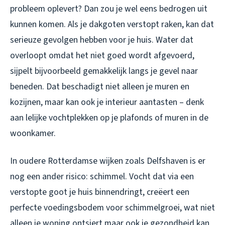
probleem oplevert? Dan zou je wel eens bedrogen uit
kunnen komen. Als je dakgoten verstopt raken, kan dat
serieuze gevolgen hebben voor je huis. Water dat
overloopt omdat het niet goed wordt afgevoerd,
sijpelt bijvoorbeeld gemakkelijk langs je gevel naar
beneden. Dat beschadigt niet alleen je muren en
kozijnen, maar kan ook je interieur aantasten – denk
aan lelijke vochtplekken op je plafonds of muren in de
woonkamer.
In oudere Rotterdamse wijken zoals Delfshaven is er
nog een ander risico: schimmel. Vocht dat via een
verstopte goot je huis binnendringt, creëert een
perfecte voedingsbodem voor schimmelgroei, wat niet
alleen je woning ontsiert maar ook je gezondheid kan