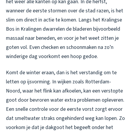
het weer alle kanten op kan gaan. In de herfst,
wanneer de eerste stormen over de stad razen, is het
slim om direct in actie te komen. Langs het Kralingse
Bos in Kralingen dwarrelen de bladeren bijvoorbeeld
massaal naar beneden, en voor je het weet zitten je
goten vol. Even checken en schoonmaken na zo’n
winderige dag voorkomt een hoop gedoe.
Komt de winter eraan, dan is het verstandig om te
letten op ijsvorming. In wijken zoals Rotterdam-
Noord, waar het flink kan afkoelen, kan een verstopte
goot door bevroren water extra problemen opleveren.
Een snelle controle voor de eerste vorst zorgt ervoor
dat smeltwater straks ongehinderd weg kan lopen. Zo
voorkom je dat je dakgoot het begeeft onder het