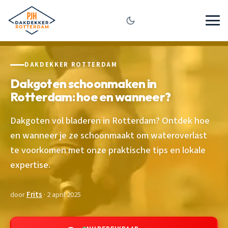
DAKDEKKER ROTTERDAM
Dakgoten schoonmaken in
Rotterdam: hoe en wanneer?
Dakgoten vol bladeren in Rotterdam? Ontdek hoe
en wanneer je ze schoonmaakt om wateroverlast
te voorkomen met onze praktische tips en lokale
expertise.
door
Frits
· 2 april 2025