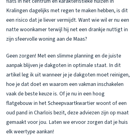
flats in het centrum en karakteristieke huizen in
Kralingen dagelijks met regen te maken hebben, is dit
een risico dat je liever vermijdt. Want wie wil er nu een
natte woonkamer terwijl hij net een drankje nuttigt in
zijn sfeervolle woning aan de Maas?
Geen zorgen! Met een slimme planning en de juiste
aanpak blijven je dakgoten in optimale staat. In dit
artikel leg ik uit wanneer je je dakgoten moet reinigen,
hoe je dat doet en waarom een vakman inschakelen
vaak de beste keuze is. Of je nu in een hoog
flatgebouw in het Scheepvaartkwartier woont of een
oud pand in Charlois bezit, deze adviezen zijn op maat
gemaakt voor jou. Laten we ervoor zorgen dat je huis
elk weertype aankan!