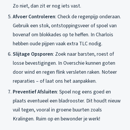
Zo niet, dan zit er nog iets vast.
Afvoer Controleren
: Check de regenpijp onderaan.
Gebruik een stok, ontstoppingsveer of spoel van
bovenaf om blokkades op te heffen. In Charlois
hebben oude pijpen vaak extra TLC nodig.
Slijtage Opsporen
: Zoek naar barsten, roest of
losse bevestigingen. In Overschie kunnen goten
door wind en regen flink versleten raken. Noteer
reparaties – of laat ons het aanpakken.
Preventief Afsluiten
: Spoel nog eens goed en
plaats eventueel een bladrooster. Dit houdt nieuw
vuil tegen, vooral in groene buurten zoals
Kralingen. Ruim op en bewonder je werk!