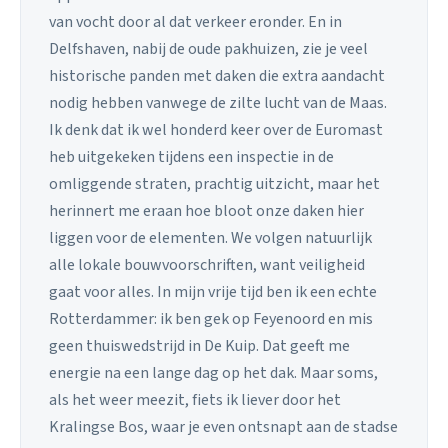
van vocht door al dat verkeer eronder. En in
Delfshaven, nabij de oude pakhuizen, zie je veel
historische panden met daken die extra aandacht
nodig hebben vanwege de zilte lucht van de Maas.
Ik denk dat ik wel honderd keer over de Euromast
heb uitgekeken tijdens een inspectie in de
omliggende straten, prachtig uitzicht, maar het
herinnert me eraan hoe bloot onze daken hier
liggen voor de elementen. We volgen natuurlijk
alle lokale bouwvoorschriften, want veiligheid
gaat voor alles. In mijn vrije tijd ben ik een echte
Rotterdammer: ik ben gek op Feyenoord en mis
geen thuiswedstrijd in De Kuip. Dat geeft me
energie na een lange dag op het dak. Maar soms,
als het weer meezit, fiets ik liever door het
Kralingse Bos, waar je even ontsnapt aan de stadse