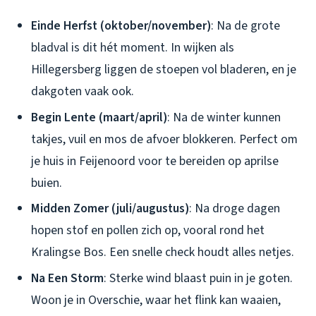
Einde Herfst (oktober/november)
: Na de grote
bladval is dit hét moment. In wijken als
Hillegersberg liggen de stoepen vol bladeren, en je
dakgoten vaak ook.
Begin Lente (maart/april)
: Na de winter kunnen
takjes, vuil en mos de afvoer blokkeren. Perfect om
je huis in Feijenoord voor te bereiden op aprilse
buien.
Midden Zomer (juli/augustus)
: Na droge dagen
hopen stof en pollen zich op, vooral rond het
Kralingse Bos. Een snelle check houdt alles netjes.
Na Een Storm
: Sterke wind blaast puin in je goten.
Woon je in Overschie, waar het flink kan waaien,