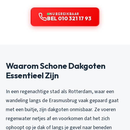
NU BEREIKBAAR
BEL 010 321 17 93
Waarom Schone Dakgoten
Essentieel Zijn
In een regenachtige stad als Rotterdam, waar een
wandeling langs de Erasmusbrug vaak gepaard gaat
met een buitje, zijn dakgoten onmisbaar. Ze voeren
regenwater netjes af en voorkomen dat het zich
ophoopt op je dak of langs je gevel naar beneden