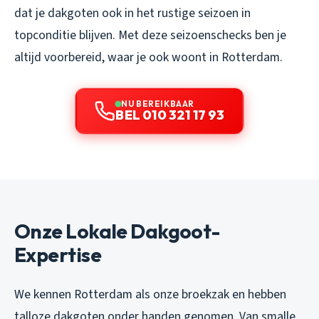
dat je dakgoten ook in het rustige seizoen in
topconditie blijven. Met deze seizoenschecks ben je
altijd voorbereid, waar je ook woont in Rotterdam.
NU BEREIKBAAR
BEL 010 321 17 93
Onze Lokale Dakgoot-
Expertise
We kennen Rotterdam als onze broekzak en hebben
talloze dakgoten onder handen genomen. Van smalle