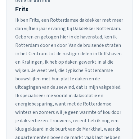
OVER DE AUTEUR
Frits
Ik ben Frits, een Rotterdamse dakdekker met meer
dan vijftien jaar ervaring bij Dakdekker Rotterdam.
Geboren en getogen hier in de havenstad, ken ik
Rotterdam door en door. Van de bruisende straten
in het Centrum tot de rustiger delen in Delfshaven
en Kralingen, ik heb op daken gewerkt in al die
wijken. Je weet wel, die typische Rotterdamse
bouwstijlen met hun platte daken en de
uitdagingen van de zeewind, dat is mijn vakgebied.
Ik specialiseer me vooral in dakisolatie en
energiebesparing, want met de Rotterdamse
winters en zomers wil je geen warmte of kou door
je dak verliezen. Trouwens, recent heb ik nog een
klus geklaard in de buurt van de Markthal, waar de
appartementen boven de markt vaak last hebben