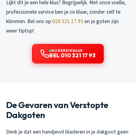
Lijkt dit je een hele klus? Begrijpelijk. Met onze snelle,
professionele service ben je zo klaar, zonder zelf te
klimmen. Bel ons op
010 321 17 93
en je goten zijn
weer tiptop!
NU BEREIKBAAR
BEL 010 321 17 93
De Gevaren van Verstopte
Dakgoten
Denk je dat een handjevol bladeren in je dakgoot geen