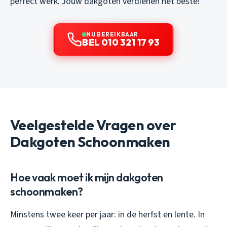
perfect werk. Jouw dakgoten verdienen het beste!
NU BEREIKBAAR
BEL 010 321 17 93
Veelgestelde Vragen over
Dakgoten Schoonmaken
Hoe vaak moet ik mijn dakgoten
schoonmaken?
Minstens twee keer per jaar: in de herfst en lente. In