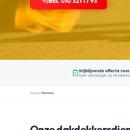
BEL 010 321 17 93
Vrijblijvende offerte voor
Geen verrassingen op de rekenin
Home
Services
Onze dakdekkersdie