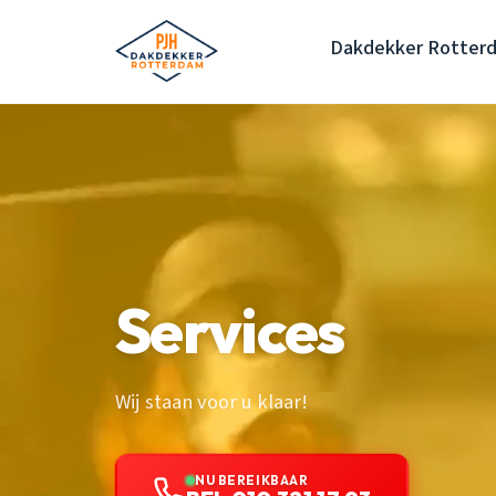
Dakdekker Rotter
Services
Wij staan voor u klaar!
NU BEREIKBAAR