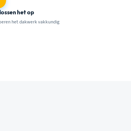
 lossen het op
voeren het dakwerk vakkundig