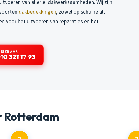
uitvoeren van allerlei dakwerkzaamheden. Wij zijn
i soorten
dakbedekkingen
, zowel op schuine als
en voor het uitvoeren van reparaties en het
REIKBAAR
10 321 17 93
r Rotterdam