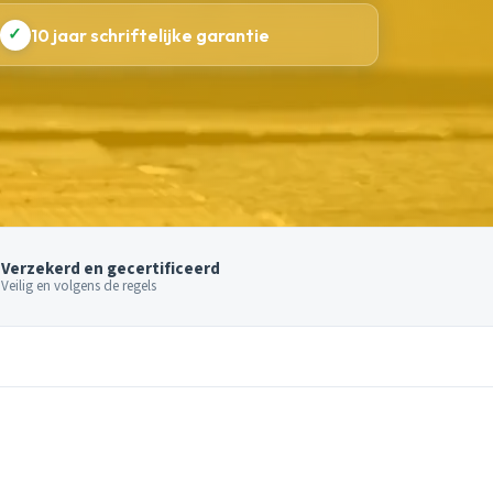
✓
10 jaar schriftelijke garantie
Verzekerd en gecertificeerd
Veilig en volgens de regels