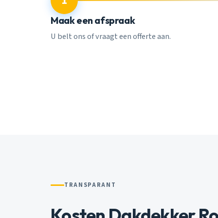
1
Maak een afspraak
U belt ons of vraagt een offerte aan.
TRANSPARANT
Kosten Dakdekker R