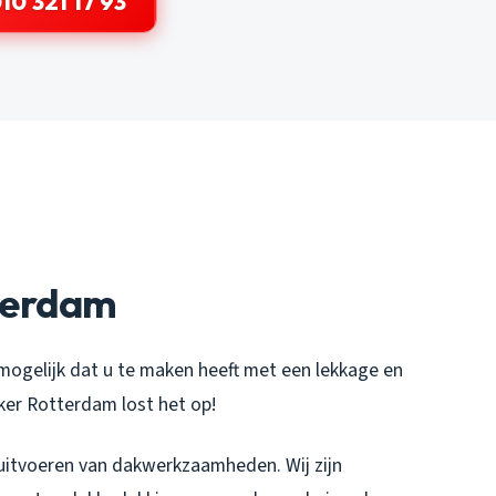
10 321 17 93
terdam
mogelijk dat u te maken heeft met een lekkage en
er Rotterdam lost het op!
 uitvoeren van dakwerkzaamheden. Wij zijn