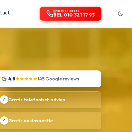
tact
NU BEREIKBAAR
BEL 010 321 17 93
4,8
★★★★★
145 Google reviews
✓
Gratis telefonisch advies
✓
Gratis dakinspectie