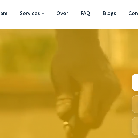
dam
Services
Over
FAQ
Blogs
Con