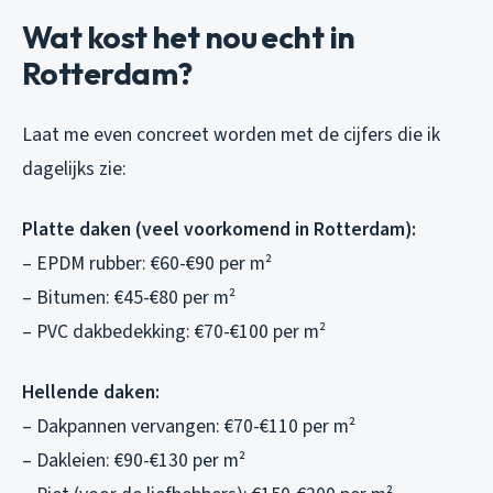
Wat kost het nou echt in
Rotterdam?
Laat me even concreet worden met de cijfers die ik
dagelijks zie:
Platte daken (veel voorkomend in Rotterdam):
– EPDM rubber: €60-€90 per m²
– Bitumen: €45-€80 per m²
– PVC dakbedekking: €70-€100 per m²
Hellende daken:
– Dakpannen vervangen: €70-€110 per m²
– Dakleien: €90-€130 per m²