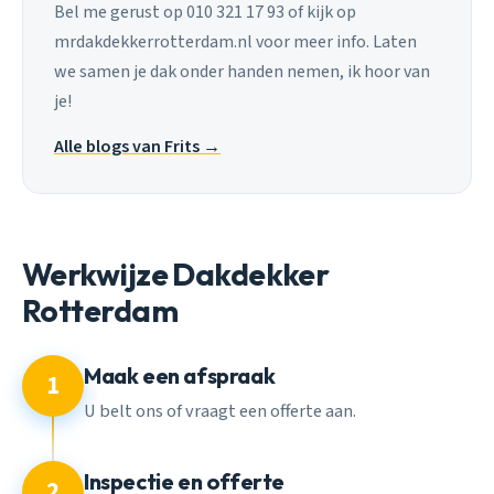
Bel me gerust op 010 321 17 93 of kijk op
mrdakdekkerrotterdam.nl voor meer info. Laten
we samen je dak onder handen nemen, ik hoor van
je!
Alle blogs van Frits →
Werkwijze Dakdekker
Rotterdam
Maak een afspraak
1
U belt ons of vraagt een offerte aan.
Inspectie en offerte
2