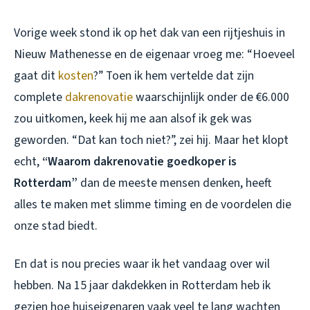
Vorige week stond ik op het dak van een rijtjeshuis in
Nieuw Mathenesse en de eigenaar vroeg me: “Hoeveel
gaat dit
kosten
?” Toen ik hem vertelde dat zijn
complete
dakrenovatie
waarschijnlijk onder de €6.000
zou uitkomen, keek hij me aan alsof ik gek was
geworden. “Dat kan toch niet?”, zei hij. Maar het klopt
echt,
“Waarom dakrenovatie goedkoper is
Rotterdam”
dan de meeste mensen denken, heeft
alles te maken met slimme timing en de voordelen die
onze stad biedt.
En dat is nou precies waar ik het vandaag over wil
hebben. Na 15 jaar dakdekken in Rotterdam heb ik
gezien hoe huiseigenaren vaak veel te lang wachten