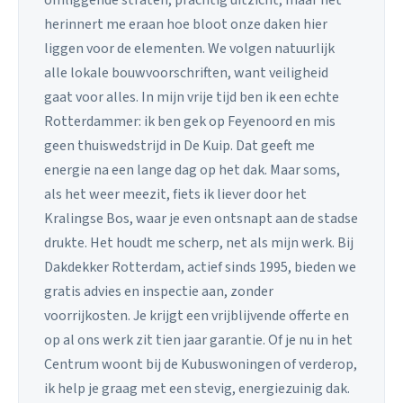
herinnert me eraan hoe bloot onze daken hier
liggen voor de elementen. We volgen natuurlijk
alle lokale bouwvoorschriften, want veiligheid
gaat voor alles. In mijn vrije tijd ben ik een echte
Rotterdammer: ik ben gek op Feyenoord en mis
geen thuiswedstrijd in De Kuip. Dat geeft me
energie na een lange dag op het dak. Maar soms,
als het weer meezit, fiets ik liever door het
Kralingse Bos, waar je even ontsnapt aan de stadse
drukte. Het houdt me scherp, net als mijn werk. Bij
Dakdekker Rotterdam, actief sinds 1995, bieden we
gratis advies en inspectie aan, zonder
voorrijkosten. Je krijgt een vrijblijvende offerte en
op al ons werk zit tien jaar garantie. Of je nu in het
Centrum woont bij de Kubuswoningen of verderop,
ik help je graag met een stevig, energiezuinig dak.