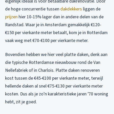
eigenlijk ideaal is voor betaalbare dakrenovatie. Door
de hoge concurrentie tussen
dakdekkers
liggen de
prijzen
hier 10-15% lager dan in andere delen van de
Randstad. Waar je in Amsterdam gemakkelijk €120-
€150 per vierkante meter betaalt, kom je in Rotterdam
vaak weg met €70-€100 per vierkante meter.
Bovendien hebben we hier veel platte daken, denk aan
die typische Rotterdamse nieuwbouw rond de Van
Nellefabriek of in Charlois. Platte daken renoveren
kost tussen de €45-€100 per vierkante meter, terwijl
hellende daken al snel €75-€130 per vierkante meter
kosten. Dus als je zo’n karakteristieke jaren ’70 woning
hebt, zit je goed.