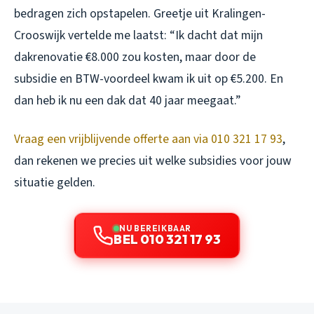
bedragen zich opstapelen. Greetje uit Kralingen-
Crooswijk vertelde me laatst: “Ik dacht dat mijn
dakrenovatie €8.000 zou kosten, maar door de
subsidie en BTW-voordeel kwam ik uit op €5.200. En
dan heb ik nu een dak dat 40 jaar meegaat.”
Vraag een vrijblijvende offerte aan via 010 321 17 93
,
dan rekenen we precies uit welke subsidies voor jouw
situatie gelden.
NU BEREIKBAAR
BEL 010 321 17 93