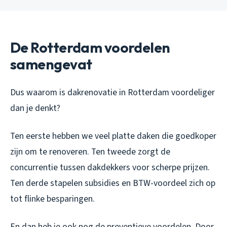
De Rotterdam voordelen
samengevat
Dus waarom is dakrenovatie in Rotterdam voordeliger
dan je denkt?
Ten eerste hebben we veel platte daken die goedkoper
zijn om te renoveren. Ten tweede zorgt de
concurrentie tussen dakdekkers voor scherpe prijzen.
Ten derde stapelen subsidies en BTW-voordeel zich op
tot flinke besparingen.
En dan heb je ook nog de preventieve voordelen. Door