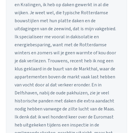
en Kralingen, ik heb op daken gewerkt in al die
wijken. Je weet wel, die typische Rotterdamse
bouwstijlen met hun platte daken en de
uitdagingen van de zeewind, dat is mijn vakgebied.
Ik specialiseer me vooral in dakisolatie en
energiebesparing, want met de Rotterdamse
winters en zomers wil je geen warmte of kou door
je dak verliezen. Trouwens, recent heb ik nog een
klus geklaard in de buurt van de Markthal, waar de
appartementen boven de markt vaak last hebben
van vocht door al dat verkeer eronder. En in
Delfshaven, nabij de oude pakhuizen, zie je veel
historische panden met daken die extra aandacht
nodig hebben vanwege de zilte lucht van de Maas.
Ik denk dat ik wel honderd keer over de Euromast
heb uitgekeken tijdens een inspectie in de
omliggende straten, prachtig uitzicht, maar het