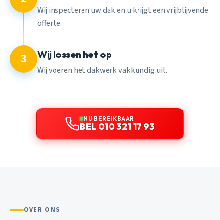
Wij inspecteren uw dak en u krijgt een vrijblijvende
offerte.
Wij lossen het op
3
Wij voeren het dakwerk vakkundig uit.
NU BEREIKBAAR
BEL 010 321 17 93
OVER ONS