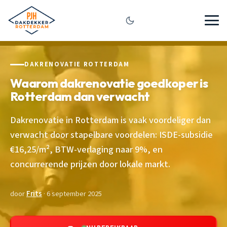
DAKRENOVATIE ROTTERDAM
Waarom dakrenovatie goedkoper is
Rotterdam dan verwacht
Dakrenovatie in Rotterdam is vaak voordeliger dan
verwacht door stapelbare voordelen: ISDE-subsidie
€16,25/m², BTW-verlaging naar 9%, en
concurrerende prijzen door lokale markt.
door
Frits
· 6 september 2025