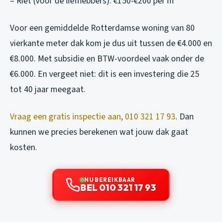
– Riet (voor de liefhebbers): €150-€200 per m²
Voor een gemiddelde Rotterdamse woning van 80
vierkante meter dak kom je dus uit tussen de €4.000 en
€8.000. Met subsidie en BTW-voordeel vaak onder de
€6.000. En vergeet niet: dit is een investering die 25
tot 40 jaar meegaat.
Vraag een gratis inspectie aan, 010 321 17 93
. Dan
kunnen we precies berekenen wat jouw dak gaat
kosten.
NU BEREIKBAAR
BEL 010 321 17 93