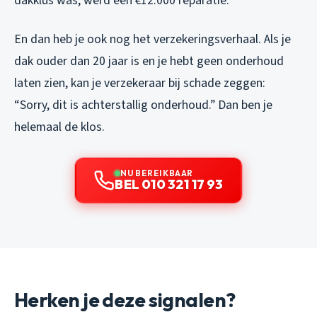
dakklus was, werd een €12.000 reparatie.
En dan heb je ook nog het verzekeringsverhaal. Als je
dak ouder dan 20 jaar is en je hebt geen onderhoud
laten zien, kan je verzekeraar bij schade zeggen:
“Sorry, dit is achterstallig onderhoud.” Dan ben je
helemaal de klos.
NU BEREIKBAAR
BEL 010 321 17 93
Herken je deze signalen?