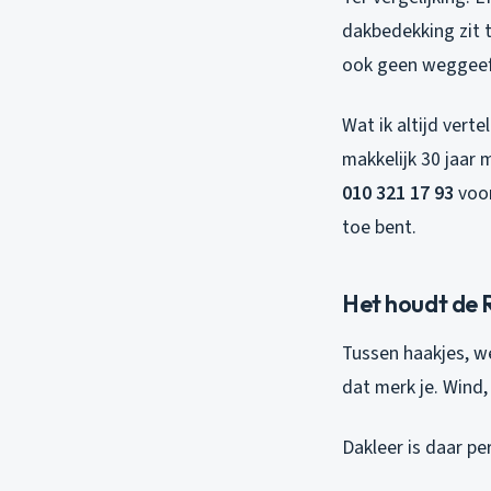
dakbedekking zit t
ook geen weggeefpr
Wat ik altijd vert
makkelijk 30 jaar 
010 321 17 93
voor
toe bent.
Het houdt de
Tussen haakjes, w
dat merk je. Wind
Dakleer is daar pe