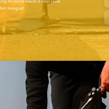
g de beste keuze is voor jouw
 het meegaat.