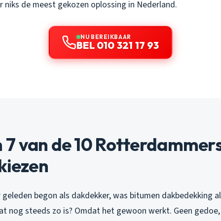
or niks de meest gekozen oplossing in Nederland.
NU BEREIKBAAR
BEL 010 321 17 93
7 van de 10 Rotterdammers
kiezen
aar geleden begon als dakdekker, was bitumen dakbedekking a
at nog steeds zo is? Omdat het gewoon werkt. Geen gedoe,