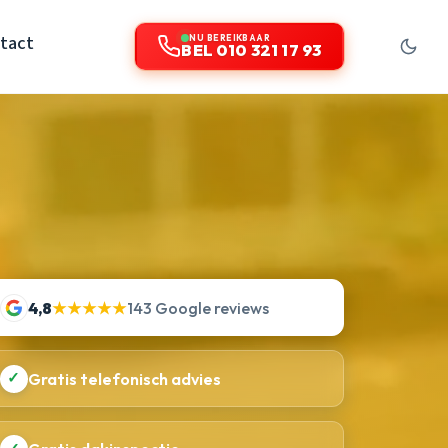
tact
NU BEREIKBAAR
BEL 010 321 17 93
4,8
★★★★★
143 Google reviews
✓
Gratis telefonisch advies