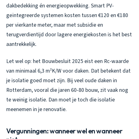
dakbedekking én energieopwekking. Smart PV-
geïntegreerde systemen kosten tussen €120 en €180
per vierkante meter, maar met subsidie en
terugverdientijd door lagere energiekosten is het best
aantrekkelijk.
Let wel op: het Bouwbesluit 2025 eist een Rc-waarde
van minimaal 6,3 m²K/W voor daken. Dat betekent dat
je isolatie goed moet zijn. Bij veel oude daken in
Rotterdam, vooral die jaren 60-80 bouw, zit vaak nog
te weinig isolatie. Dan moet je toch die isolatie
meenemen in je renovatie.
Vergunningen: wanneer wel en wanneer