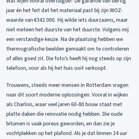
Wat Arjen vooral overtuigde? De garantie van dertig
jaar én het feit dat het materiaal past bij zijn WOZ-
waarde van €342.000. Hij wilde iets duurzaams, maar
niet meteen het duurste van het duurste. Volgens mij
een verstandige keuze. Na de plaatsing hebben we
thermografische beelden gemaakt om te controleren
of alles goed zit. Die foto’s heeft hij nog steeds op zijn
telefoon, voor als hij het huis ooit verkoopt.
Trouwens, steeds meer mensen in Rotterdam vragen
naar dit soort moderne oplossingen. Vooral in wijken
als Charlois, waar veel jaren 60-80 bouw staat met
platte daken die renovatie nodig hebben. Die oude
bitumen is vaak poreus geworden, en dan zie je
vochtplekken op het plafond. Als je dat binnen 24 uur