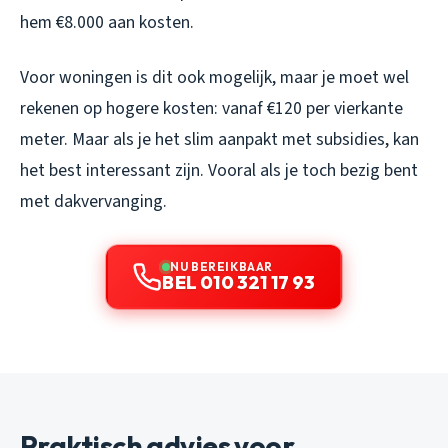
hem €8.000 aan kosten.
Voor woningen is dit ook mogelijk, maar je moet wel
rekenen op hogere kosten: vanaf €120 per vierkante
meter. Maar als je het slim aanpakt met subsidies, kan
het best interessant zijn. Vooral als je toch bezig bent
met dakvervanging.
NU BEREIKBAAR
BEL 010 321 17 93
Praktisch advies voor