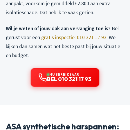
aanpakt, voorkom je gemiddeld €2.800 aan extra
isolatieschade. Dat heb ik te vaak gezien.
Wil je weten of jouw dak aan vervanging toe is?
Bel
gerust voor een
gratis inspectie: 010 321 17 93
. We
kijken dan samen wat het beste past bij jouw situatie
en budget.
NU BEREIKBAAR
BEL 010 321 17 93
ASA synthetische harspannen: