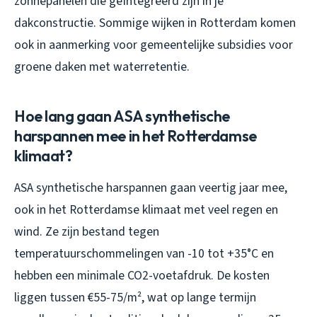
zonnepanelen die geïntegreerd zijn in je
dakconstructie. Sommige wijken in Rotterdam komen
ook in aanmerking voor gemeentelijke subsidies voor
groene daken met waterretentie.
Hoe lang gaan ASA synthetische
harspannen mee in het Rotterdamse
klimaat?
ASA synthetische harspannen gaan veertig jaar mee,
ook in het Rotterdamse klimaat met veel regen en
wind. Ze zijn bestand tegen
temperatuurschommelingen van -10 tot +35°C en
hebben een minimale CO2-voetafdruk. De kosten
liggen tussen €55-75/m², wat op lange termijn