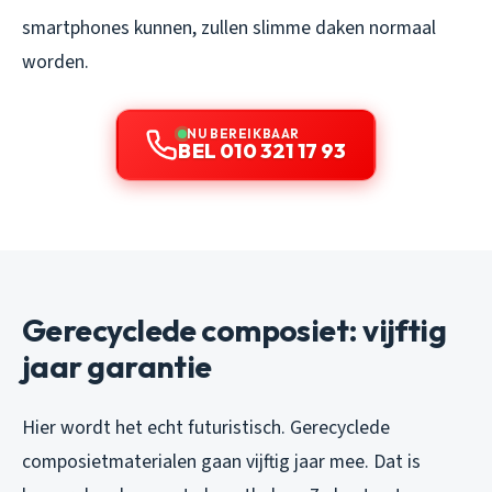
smartphones kunnen, zullen slimme daken normaal
worden.
NU BEREIKBAAR
BEL 010 321 17 93
Gerecyclede composiet: vijftig
jaar garantie
Hier wordt het echt futuristisch. Gerecyclede
composietmaterialen gaan vijftig jaar mee. Dat is