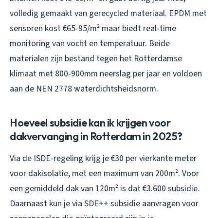
volledig gemaakt van gerecycled materiaal. EPDM met
sensoren kost €65-95/m² maar biedt real-time
monitoring van vocht en temperatuur. Beide
materialen zijn bestand tegen het Rotterdamse
klimaat met 800-900mm neerslag per jaar en voldoen
aan de NEN 2778 waterdichtsheidsnorm.
Hoeveel subsidie kan ik krijgen voor
dakvervanging in Rotterdam in 2025?
Via de ISDE-regeling krijg je €30 per vierkante meter
voor dakisolatie, met een maximum van 200m². Voor
een gemiddeld dak van 120m² is dat €3.600 subsidie.
Daarnaast kun je via SDE++ subsidie aanvragen voor