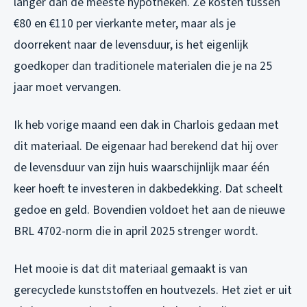
langer dan de meeste hypotheken. Ze kosten tussen
€80 en €110 per vierkante meter, maar als je
doorrekent naar de levensduur, is het eigenlijk
goedkoper dan traditionele materialen die je na 25
jaar moet vervangen.
Ik heb vorige maand een dak in Charlois gedaan met
dit materiaal. De eigenaar had berekend dat hij over
de levensduur van zijn huis waarschijnlijk maar één
keer hoeft te investeren in dakbedekking. Dat scheelt
gedoe en geld. Bovendien voldoet het aan de nieuwe
BRL 4702-norm die in april 2025 strenger wordt.
Het mooie is dat dit materiaal gemaakt is van
gerecyclede kunststoffen en houtvezels. Het ziet er uit