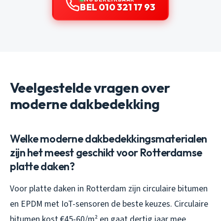
BEL 010 321 17 93
Veelgestelde vragen over
moderne dakbedekking
Welke moderne dakbedekkingsmaterialen
zijn het meest geschikt voor Rotterdamse
platte daken?
Voor platte daken in Rotterdam zijn circulaire bitumen
en EPDM met IoT-sensoren de beste keuzes. Circulaire
bitumen kost €45-60/m² en gaat dertig jaar mee,