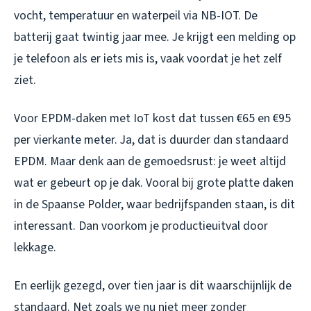
vocht, temperatuur en waterpeil via NB-IOT. De
batterij gaat twintig jaar mee. Je krijgt een melding op
je telefoon als er iets mis is, vaak voordat je het zelf
ziet.
Voor EPDM-daken met IoT kost dat tussen €65 en €95
per vierkante meter. Ja, dat is duurder dan standaard
EPDM. Maar denk aan de gemoedsrust: je weet altijd
wat er gebeurt op je dak. Vooral bij grote platte daken
in de Spaanse Polder, waar bedrijfspanden staan, is dit
interessant. Dan voorkom je productieuitval door
lekkage.
En eerlijk gezegd, over tien jaar is dit waarschijnlijk de
standaard. Net zoals we nu niet meer zonder