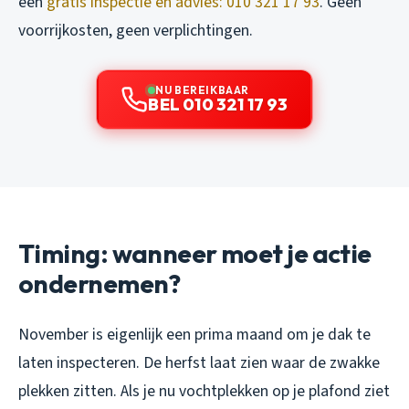
een
gratis inspectie en advies: 010 321 17 93
. Geen
voorrijkosten, geen verplichtingen.
NU BEREIKBAAR
BEL 010 321 17 93
Timing: wanneer moet je actie
ondernemen?
November is eigenlijk een prima maand om je dak te
laten inspecteren. De herfst laat zien waar de zwakke
plekken zitten. Als je nu vochtplekken op je plafond ziet