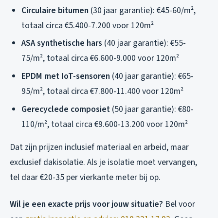
Circulaire bitumen
(30 jaar garantie): €45-60/m²,
totaal circa €5.400-7.200 voor 120m²
ASA synthetische hars
(40 jaar garantie): €55-
75/m², totaal circa €6.600-9.000 voor 120m²
EPDM met IoT-sensoren
(40 jaar garantie): €65-
95/m², totaal circa €7.800-11.400 voor 120m²
Gerecyclede composiet
(50 jaar garantie): €80-
110/m², totaal circa €9.600-13.200 voor 120m²
Dat zijn prijzen inclusief materiaal en arbeid, maar
exclusief dakisolatie. Als je isolatie moet vervangen,
tel daar €20-35 per vierkante meter bij op.
Wil je een exacte prijs voor jouw situatie?
Bel voor