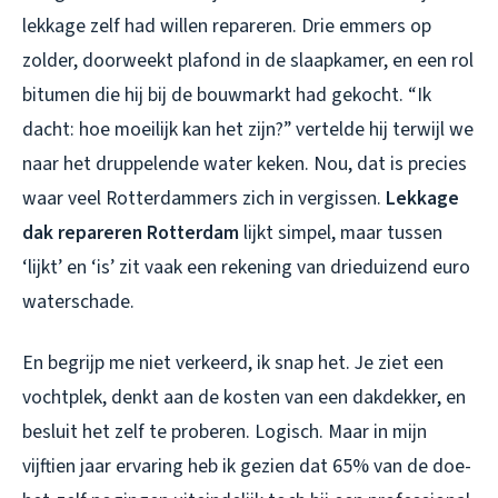
lekkage zelf had willen repareren. Drie emmers op
zolder, doorweekt plafond in de slaapkamer, en een rol
bitumen die hij bij de bouwmarkt had gekocht. “Ik
dacht: hoe moeilijk kan het zijn?” vertelde hij terwijl we
naar het druppelende water keken. Nou, dat is precies
waar veel Rotterdammers zich in vergissen.
Lekkage
dak repareren Rotterdam
lijkt simpel, maar tussen
‘lijkt’ en ‘is’ zit vaak een rekening van drieduizend euro
waterschade.
En begrijp me niet verkeerd, ik snap het. Je ziet een
vochtplek, denkt aan de kosten van een dakdekker, en
besluit het zelf te proberen. Logisch. Maar in mijn
vijftien jaar ervaring heb ik gezien dat 65% van de doe-