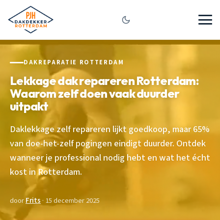
DAKREPARATIE ROTTERDAM
Lekkage dak repareren Rotterdam:
Waarom zelf doen vaak duurder
uitpakt
Daklekkage zelf repareren lijkt goedkoop, maar 65%
van doe-het-zelf pogingen eindigt duurder. Ontdek
wanneer je professional nodig hebt en wat het écht
kost in Rotterdam.
door
Frits
· 15 december 2025