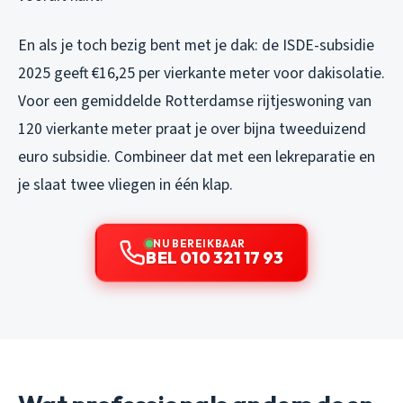
En als je toch bezig bent met je dak: de ISDE-subsidie
2025 geeft €16,25 per vierkante meter voor dakisolatie.
Voor een gemiddelde Rotterdamse rijtjeswoning van
120 vierkante meter praat je over bijna tweeduizend
euro subsidie. Combineer dat met een lekreparatie en
je slaat twee vliegen in één klap.
NU BEREIKBAAR
BEL 010 321 17 93