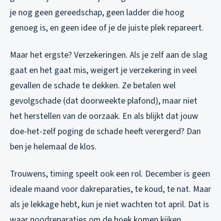
je nog geen gereedschap, geen ladder die hoog
genoeg is, en geen idee of je de juiste plek repareert.
Maar het ergste? Verzekeringen. Als je zelf aan de slag
gaat en het gaat mis, weigert je verzekering in veel
gevallen de schade te dekken. Ze betalen wel
gevolgschade (dat doorweekte plafond), maar niet
het herstellen van de oorzaak. En als blijkt dat jouw
doe-het-zelf poging de schade heeft verergerd? Dan
ben je helemaal de klos.
Trouwens, timing speelt ook een rol. December is geen
ideale maand voor dakreparaties, te koud, te nat. Maar
als je lekkage hebt, kun je niet wachten tot april. Dat is
waar noodreparaties om de hoek komen kijken.