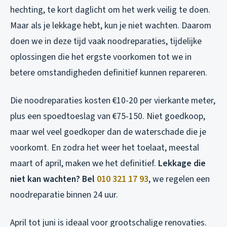
hechting, te kort daglicht om het werk veilig te doen.
Maar als je lekkage hebt, kun je niet wachten. Daarom
doen we in deze tijd vaak noodreparaties, tijdelijke
oplossingen die het ergste voorkomen tot we in
betere omstandigheden definitief kunnen repareren.
Die noodreparaties kosten €10-20 per vierkante meter,
plus een spoedtoeslag van €75-150. Niet goedkoop,
maar wel veel goedkoper dan de waterschade die je
voorkomt. En zodra het weer het toelaat, meestal
maart of april, maken we het definitief.
Lekkage die
niet kan wachten? Bel
010 321 17 93
, we regelen een
noodreparatie binnen 24 uur.
April tot juni is ideaal voor grootschalige renovaties.