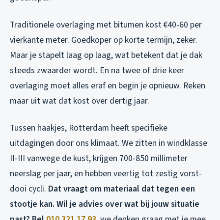
Traditionele overlaging met bitumen kost €40-60 per
vierkante meter. Goedkoper op korte termijn, zeker.
Maar je stapelt laag op laag, wat betekent dat je dak
steeds zwaarder wordt. En na twee of drie keer
overlaging moet alles eraf en begin je opnieuw. Reken
maar uit wat dat kost over dertig jaar.
Tussen haakjes, Rotterdam heeft specifieke
uitdagingen door ons klimaat. We zitten in windklasse
II-III vanwege de kust, krijgen 700-850 millimeter
neerslag per jaar, en hebben veertig tot zestig vorst-
dooi cycli.
Dat vraagt om materiaal dat tegen een
stootje kan. Wil je advies over wat bij jouw situatie
past? Bel
010 321 17 93
, we denken graag met je mee,