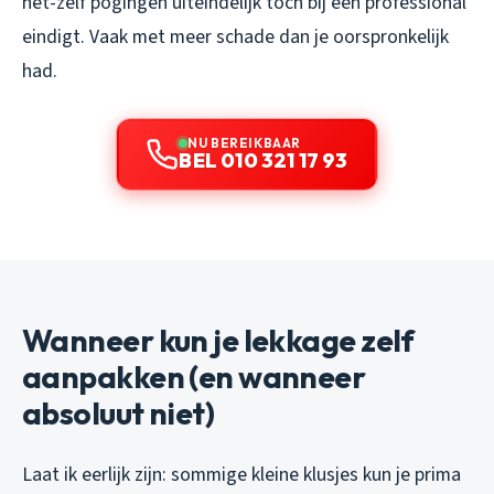
het-zelf pogingen uiteindelijk toch bij een professional
eindigt. Vaak met meer schade dan je oorspronkelijk
had.
NU BEREIKBAAR
BEL 010 321 17 93
Wanneer kun je lekkage zelf
aanpakken (en wanneer
absoluut niet)
Laat ik eerlijk zijn: sommige kleine klusjes kun je prima