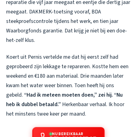
reparatie die vijf jaar meegaat en eentje die dertig jaar
meegaat. DAKMERK-toetsing vooraf, BDA
steekproefscontrole tijdens het werk, en tien jaar
Waarborgfonds garantie. Dat krijg je niet bij een doe-
het-zelf klus.
Koert uit Pernis vertelde me dat hij eerst zelf had
geprobeerd zijn lekkage te repareren. Kostte hem een
weekend en €180 aan materiaal. Drie maanden later
kwam het water weer binnen. Toen heeft hij ons
gebeld.
“Had ik meteen moeten doen,” zei hij. “Nu
heb ik dubbel betaald.”
Herkenbaar verhaal. Ik hoor
het minstens twee keer per maand.
NU BEREIKBAAR