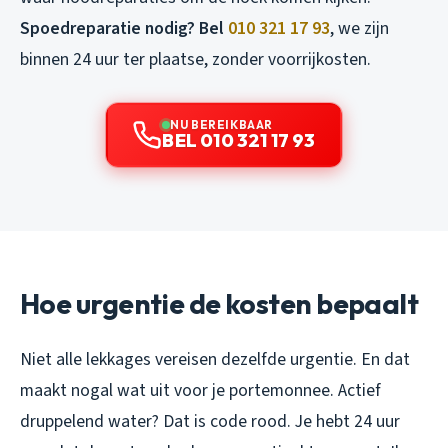
Spoedreparatie nodig? Bel
010 321 17 93
, we zijn
binnen 24 uur ter plaatse, zonder voorrijkosten.
NU BEREIKBAAR
BEL 010 321 17 93
Hoe urgentie de kosten bepaalt
Niet alle lekkages vereisen dezelfde urgentie. En dat
maakt nogal wat uit voor je portemonnee. Actief
druppelend water? Dat is code rood. Je hebt 24 uur