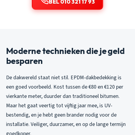
BEL 010 321 17 93
Moderne technieken die je geld
besparen
De dakwereld staat niet stil. EPDM-dakbedekking is
een goed voorbeeld. Kost tussen de €80 en €120 per
vierkante meter, duurder dan traditioneel bitumen.
Maar het gaat veertig tot vijftig jaar mee, is UV-
bestendig, en je hebt geen brander nodig voor de
installatie. Veiliger, duurzamer, en op de lange termijn
goedkoper.