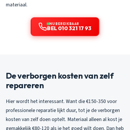
materiaal.
NU BEREIKBAAR
BEL 010 321 17 93
De verborgen kosten van zelf
repareren
Hier wordt het interessant. Want die €150-350 voor
professionele reparatie lijkt duur, tot je de verborgen
kosten van zelf doen optelt. Materiaal alleen al kost je
gemakkelijk €80-120 als je het goed wilt doen. Dan heb