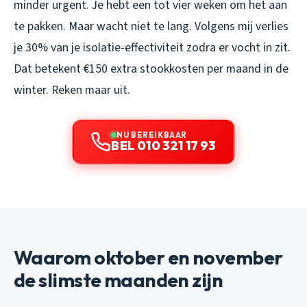
minder urgent. Je hebt een tot vier weken om het aan
te pakken. Maar wacht niet te lang. Volgens mij verlies
je 30% van je isolatie-effectiviteit zodra er vocht in zit.
Dat betekent €150 extra stookkosten per maand in de
winter. Reken maar uit.
NU BEREIKBAAR
BEL 010 321 17 93
Waarom oktober en november
de slimste maanden zijn