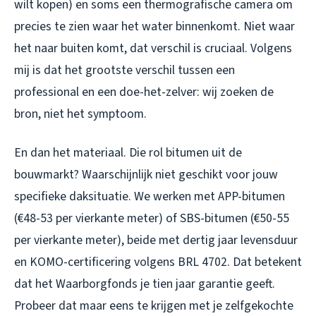
wilt kopen) en soms een thermografische camera om
precies te zien waar het water binnenkomt. Niet waar
het naar buiten komt, dat verschil is cruciaal. Volgens
mij is dat het grootste verschil tussen een
professional en een doe-het-zelver: wij zoeken de
bron, niet het symptoom.
En dan het materiaal. Die rol bitumen uit de
bouwmarkt? Waarschijnlijk niet geschikt voor jouw
specifieke daksituatie. We werken met APP-bitumen
(€48-53 per vierkante meter) of SBS-bitumen (€50-55
per vierkante meter), beide met dertig jaar levensduur
en KOMO-certificering volgens BRL 4702. Dat betekent
dat het Waarborgfonds je tien jaar garantie geeft.
Probeer dat maar eens te krijgen met je zelfgekochte