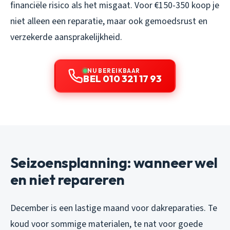
financiële risico als het misgaat. Voor €150-350 koop je
niet alleen een reparatie, maar ook gemoedsrust en
verzekerde aansprakelijkheid.
NU BEREIKBAAR
BEL 010 321 17 93
Seizoensplanning: wanneer wel
en niet repareren
December is een lastige maand voor dakreparaties. Te
koud voor sommige materialen, te nat voor goede