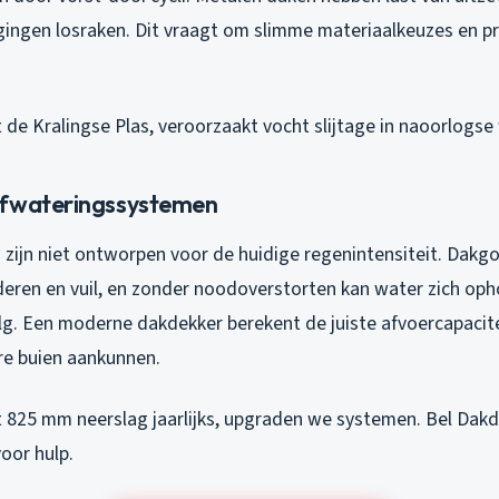
ingen losraken. Dit vraagt om slimme materiaalkeuzes en p
de Kralingse Plas, veroorzaakt vocht slijtage in naoorlogse 
afwateringssystemen
 zijn niet ontworpen voor de huidige regenintensiteit. Dakg
deren en vuil, en zonder noodoverstorten kan water zich op
g. Een moderne dakdekker berekent de juiste afvoercapacitei
e buien aankunnen.
 825 mm neerslag jaarlijks, upgraden we systemen. Bel Dak
oor hulp.