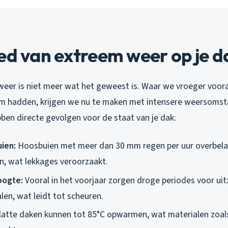
ed van extreem weer op je d
eer is niet meer wat het geweest is. Waar we vroeger voora
rm hadden, krijgen we nu te maken met intensere weersoms
ben directe gevolgen voor de staat van je dak:
ien:
Hoosbuien met meer dan 30 mm regen per uur overbel
, wat lekkages veroorzaakt.
oogte:
Vooral in het voorjaar zorgen droge periodes voor uit
len, wat leidt tot scheuren.
atte daken kunnen tot 85°C opwarmen, wat materialen zoal