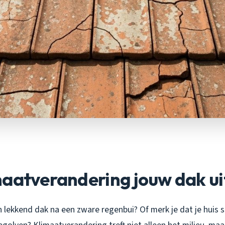
maatverandering jouw dak u
n lekkend dak na een zware regenbui? Of merk je dat je huis