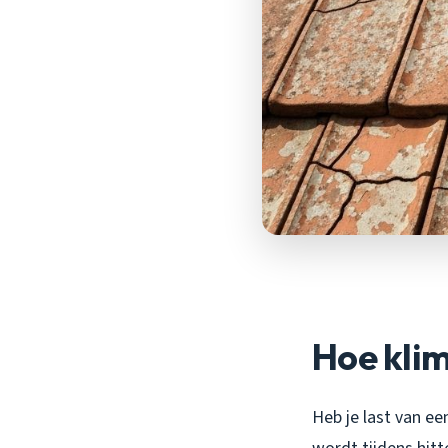
Hoe kli
Heb je last van ee