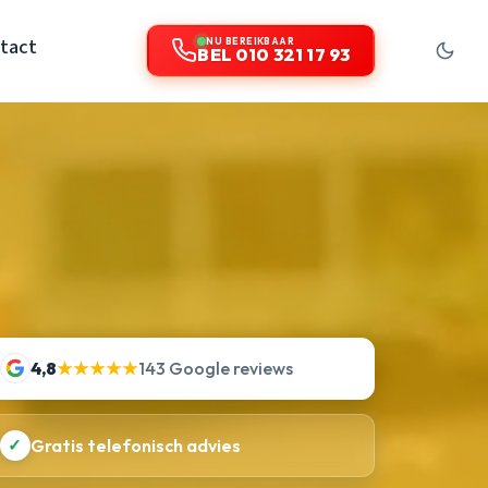
tact
NU BEREIKBAAR
BEL 010 321 17 93
4,8
★★★★★
143 Google reviews
✓
Gratis telefonisch advies