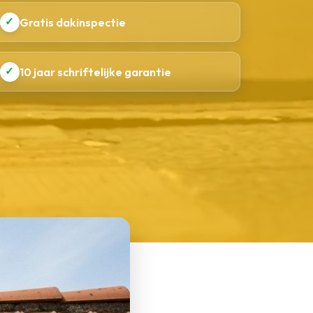
✓
Gratis dakinspectie
✓
10 jaar schriftelijke garantie