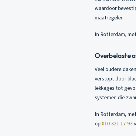
waardoor bevestig
maatregelen.
In Rotterdam, met 
Overbelaste 
Veel oudere daken
verstopt door bla
lekkages tot gevol
systemen die zwar
In Rotterdam, met
op
010 321 17 93
v