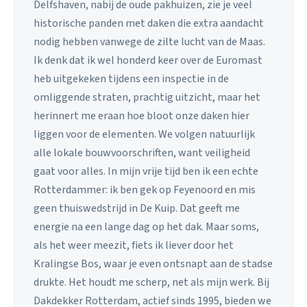
Delfshaven, nabij de oude pakhuizen, zie je veel
historische panden met daken die extra aandacht
nodig hebben vanwege de zilte lucht van de Maas.
Ik denk dat ik wel honderd keer over de Euromast
heb uitgekeken tijdens een inspectie in de
omliggende straten, prachtig uitzicht, maar het
herinnert me eraan hoe bloot onze daken hier
liggen voor de elementen. We volgen natuurlijk
alle lokale bouwvoorschriften, want veiligheid
gaat voor alles. In mijn vrije tijd ben ik een echte
Rotterdammer: ik ben gek op Feyenoord en mis
geen thuiswedstrijd in De Kuip. Dat geeft me
energie na een lange dag op het dak. Maar soms,
als het weer meezit, fiets ik liever door het
Kralingse Bos, waar je even ontsnapt aan de stadse
drukte. Het houdt me scherp, net als mijn werk. Bij
Dakdekker Rotterdam, actief sinds 1995, bieden we