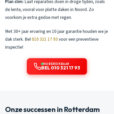
Plan slim:
Laat reparaties doen in droge tijden, zoals
de lente, vooral voor platte daken in Noord. Zo
voorkom je extra gedoe met regen.
Met 30+ jaar ervaring en 10 jaar garantie houden we je
dak sterk. Bel
010 321 17 93
voor een preventieve
inspectie!
NU BEREIKBAAR
BEL 010 321 17 93
Onze successen in Rotterdam