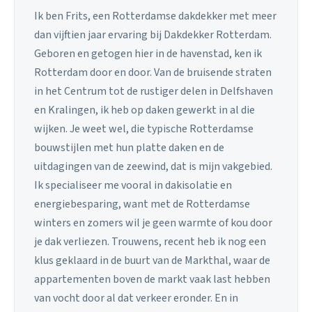
Ik ben Frits, een Rotterdamse dakdekker met meer
dan vijftien jaar ervaring bij Dakdekker Rotterdam.
Geboren en getogen hier in de havenstad, ken ik
Rotterdam door en door. Van de bruisende straten
in het Centrum tot de rustiger delen in Delfshaven
en Kralingen, ik heb op daken gewerkt in al die
wijken. Je weet wel, die typische Rotterdamse
bouwstijlen met hun platte daken en de
uitdagingen van de zeewind, dat is mijn vakgebied.
Ik specialiseer me vooral in dakisolatie en
energiebesparing, want met de Rotterdamse
winters en zomers wil je geen warmte of kou door
je dak verliezen. Trouwens, recent heb ik nog een
klus geklaard in de buurt van de Markthal, waar de
appartementen boven de markt vaak last hebben
van vocht door al dat verkeer eronder. En in