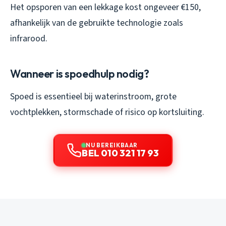
Het opsporen van een lekkage kost ongeveer €150,
afhankelijk van de gebruikte technologie zoals
infrarood.
Wanneer is spoedhulp nodig?
Spoed is essentieel bij waterinstroom, grote
vochtplekken, stormschade of risico op kortsluiting.
NU BEREIKBAAR
BEL 010 321 17 93