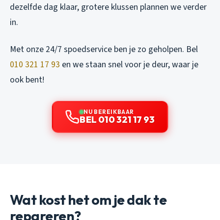
dezelfde dag klaar, grotere klussen plannen we verder
in.
Met onze 24/7 spoedservice ben je zo geholpen. Bel
010 321 17 93
en we staan snel voor je deur, waar je
ook bent!
NU BEREIKBAAR
BEL 010 321 17 93
Wat kost het om je dak te
repareren?