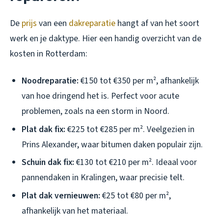
De
prijs
van een
dakreparatie
hangt af van het soort
werk en je daktype. Hier een handig overzicht van de
kosten in Rotterdam:
Noodreparatie:
€150 tot €350 per m², afhankelijk
van hoe dringend het is. Perfect voor acute
problemen, zoals na een storm in Noord.
Plat dak fix:
€225 tot €285 per m². Veelgezien in
Prins Alexander, waar bitumen daken populair zijn.
Schuin dak fix:
€130 tot €210 per m². Ideaal voor
pannendaken in Kralingen, waar precisie telt.
Plat dak vernieuwen:
€25 tot €80 per m²,
afhankelijk van het materiaal.