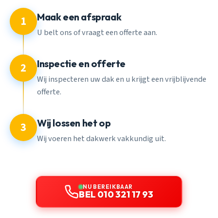
Maak een afspraak
1
U belt ons of vraagt een offerte aan.
Inspectie en offerte
2
Wij inspecteren uw dak en u krijgt een vrijblijvende
offerte.
Wij lossen het op
3
Wij voeren het dakwerk vakkundig uit.
NU BEREIKBAAR
BEL 010 321 17 93