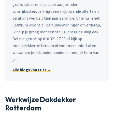
gratis advies en inspectie aan, zonder
voorrijkosten. Je krijgt een vrijblijvende offerte en
op al ons werk zit tien jaar garantie. Of je nu in het
Centrum woont bij de Kubuswoningen of verderop,
ik help je graag met een stevig, energiezuinig dak.
Bel me gerust op 010 321 17 93 of kijk op
mrdakdekkerrotterdam.nl voor meer info. Laten
we samen je dak onder handen nemen, ik hoor van
je!
Alle blogs van Frits →
Werkwijze Dakdekker
Rotterdam