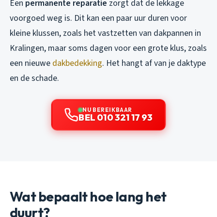
Een
permanente reparatie
zorgt dat de lekkage
voorgoed weg is. Dit kan een paar uur duren voor
kleine klussen, zoals het vastzetten van dakpannen in
Kralingen, maar soms dagen voor een grote klus, zoals
een nieuwe
dakbedekking
. Het hangt af van je daktype
en de schade.
NU BEREIKBAAR
BEL 010 321 17 93
Wat bepaalt hoe lang het
duurt?