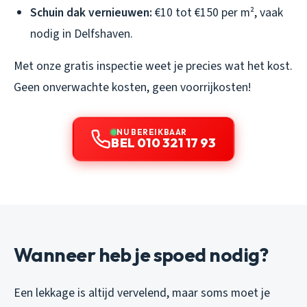
Schuin dak vernieuwen:
€10 tot €150 per m², vaak
nodig in Delfshaven.
Met onze gratis inspectie weet je precies wat het kost.
Geen onverwachte kosten, geen voorrijkosten!
NU BEREIKBAAR
BEL 010 321 17 93
Wanneer heb je spoed nodig?
Een lekkage is altijd vervelend, maar soms moet je