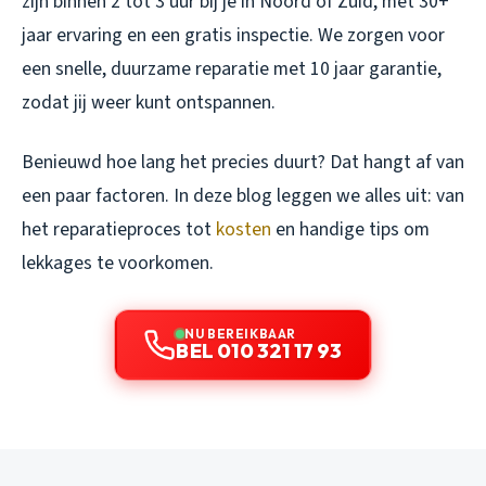
zijn binnen 2 tot 3 uur bij je in Noord of Zuid, met 30+
jaar ervaring en een gratis inspectie. We zorgen voor
een snelle, duurzame reparatie met 10 jaar garantie,
zodat jij weer kunt ontspannen.
Benieuwd hoe lang het precies duurt? Dat hangt af van
een paar factoren. In deze blog leggen we alles uit: van
het reparatieproces tot
kosten
en handige tips om
lekkages te voorkomen.
NU BEREIKBAAR
BEL 010 321 17 93