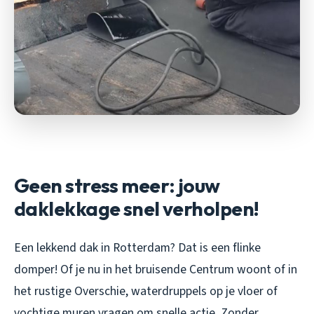
Geen stress meer: jouw
daklekkage snel verholpen!
Een lekkend dak in Rotterdam? Dat is een flinke
domper! Of je nu in het bruisende Centrum woont of in
het rustige Overschie, waterdruppels op je vloer of
vochtige muren vragen om snelle actie. Zonder