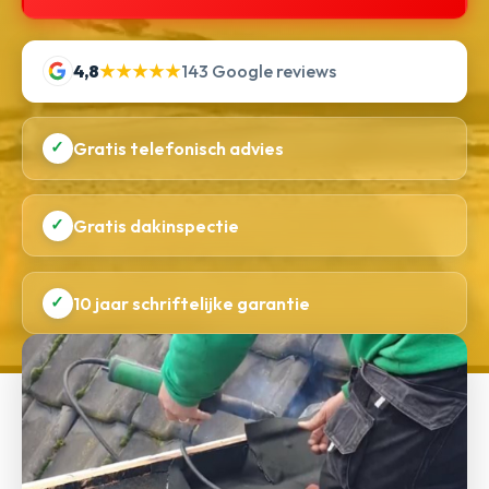
4,8
★★★★★
143 Google reviews
✓
Gratis telefonisch advies
✓
Gratis dakinspectie
✓
10 jaar schriftelijke garantie