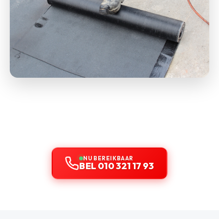
NU BEREIKBAAR
BEL 010 321 17 93