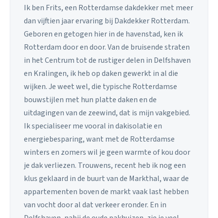
Ik ben Frits, een Rotterdamse dakdekker met meer
dan vijftien jaar ervaring bij Dakdekker Rotterdam.
Geboren en getogen hier in de havenstad, ken ik
Rotterdam door en door. Van de bruisende straten
in het Centrum tot de rustiger delen in Delfshaven
en Kralingen, ik heb op daken gewerkt in al die
wijken. Je weet wel, die typische Rotterdamse
bouwstijlen met hun platte daken en de
uitdagingen van de zeewind, dat is mijn vakgebied.
Ik specialiseer me vooral in dakisolatie en
energiebesparing, want met de Rotterdamse
winters en zomers wil je geen warmte of kou door
je dak verliezen. Trouwens, recent heb ik nog een
klus geklaard in de buurt van de Markthal, waar de
appartementen boven de markt vaak last hebben
van vocht door al dat verkeer eronder. En in