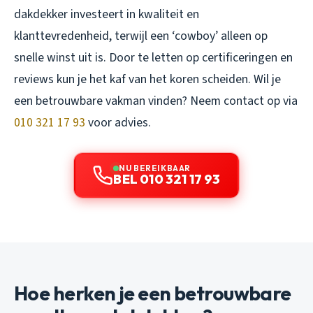
dakdekker investeert in kwaliteit en
klanttevredenheid, terwijl een ‘cowboy’ alleen op
snelle winst uit is. Door te letten op certificeringen en
reviews kun je het kaf van het koren scheiden. Wil je
een betrouwbare vakman vinden? Neem contact op via
010 321 17 93
voor advies.
NU BEREIKBAAR
BEL 010 321 17 93
Hoe herken je een betrouwbare