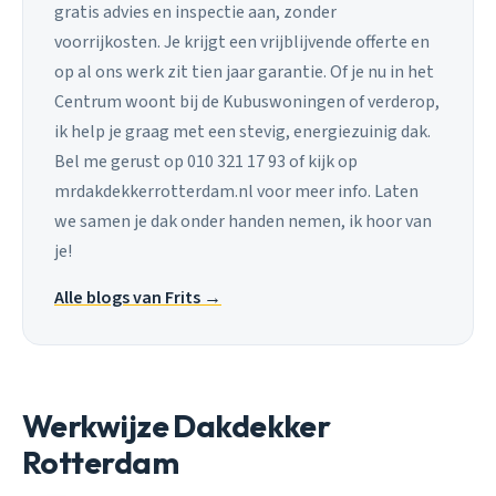
gratis advies en inspectie aan, zonder
voorrijkosten. Je krijgt een vrijblijvende offerte en
op al ons werk zit tien jaar garantie. Of je nu in het
Centrum woont bij de Kubuswoningen of verderop,
ik help je graag met een stevig, energiezuinig dak.
Bel me gerust op 010 321 17 93 of kijk op
mrdakdekkerrotterdam.nl voor meer info. Laten
we samen je dak onder handen nemen, ik hoor van
je!
Alle blogs van Frits →
Werkwijze Dakdekker
Rotterdam