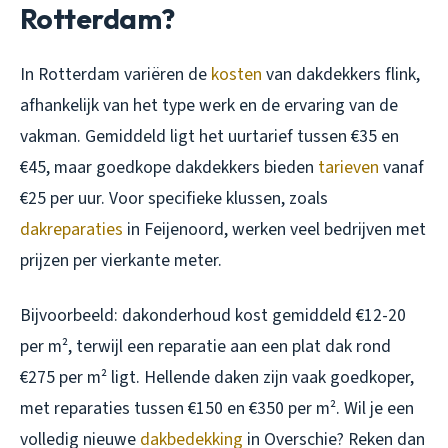
Rotterdam?
In Rotterdam variëren de
kosten
van dakdekkers flink,
afhankelijk van het type werk en de ervaring van de
vakman. Gemiddeld ligt het uurtarief tussen €35 en
€45, maar goedkope dakdekkers bieden
tarieven
vanaf
€25 per uur. Voor specifieke klussen, zoals
dakreparaties
in Feijenoord, werken veel bedrijven met
prijzen per vierkante meter.
Bijvoorbeeld: dakonderhoud kost gemiddeld €12-20
per m², terwijl een reparatie aan een plat dak rond
€275 per m² ligt. Hellende daken zijn vaak goedkoper,
met reparaties tussen €150 en €350 per m². Wil je een
volledig nieuwe
dakbedekking
in Overschie? Reken dan