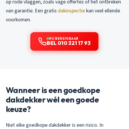
op rode vlaggen, zoals vage offertes of het ontbreken
van garantie. Een gratis
dakinspectie
kan veel ellende
voorkomen.
NU BEREIKBAAR
BEL 010 321 17 93
Wanneer is een goedkope
dakdekker wél een goede
keuze?
Niet elke goedkope dakdekker is een risico. In