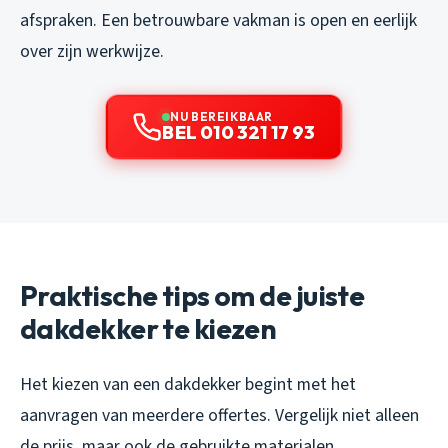
afspraken. Een betrouwbare vakman is open en eerlijk
over zijn werkwijze.
NU BEREIKBAAR
BEL 010 321 17 93
Praktische tips om de juiste
dakdekker te kiezen
Het kiezen van een dakdekker begint met het
aanvragen van meerdere offertes. Vergelijk niet alleen
de prijs, maar ook de gebruikte materialen,