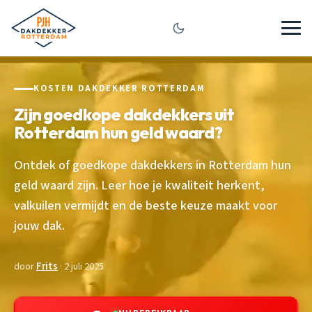
KOSTEN DAKDEKKER ROTTERDAM
Zijn goedkope dakdekkers uit
Rotterdam hun geld waard?
Ontdek of goedkope dakdekkers in Rotterdam hun
geld waard zijn. Leer hoe je kwaliteit herkent,
valkuilen vermijdt en de beste keuze maakt voor
jouw dak.
door
Frits
· 2 juli 2025