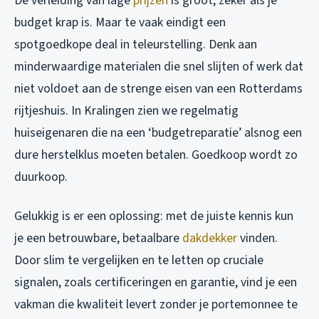
De verleiding van lage
prijzen
is groot, zeker als je
budget krap is. Maar te vaak eindigt een
spotgoedkope deal in teleurstelling. Denk aan
minderwaardige materialen die snel slijten of werk dat
niet voldoet aan de strenge eisen van een Rotterdams
rijtjeshuis. In Kralingen zien we regelmatig
huiseigenaren die na een ‘budgetreparatie’ alsnog een
dure herstelklus moeten betalen. Goedkoop wordt zo
duurkoop.
Gelukkig is er een oplossing: met de juiste kennis kun
je een betrouwbare, betaalbare
dakdekker
vinden.
Door slim te vergelijken en te letten op cruciale
signalen, zoals certificeringen en garantie, vind je een
vakman die kwaliteit levert zonder je portemonnee te