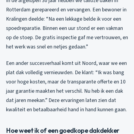
In de afgelopen 30 jaar hebben we talloze daken in
Rotterdam gerepareerd en vervangen. Een bewoner in
Kralingen deelde: “Na een lekkage belde ik voor een
spoedreparatie. Binnen een uur stond er een vakman
op de stoep. De gratis inspectie gaf me vertrouwen, en
het werk was snel en netjes gedaan.”
Een ander succesverhaal komt uit Noord, waar we een
plat dak volledig vernieuwden. De klant: “Ik was bang
voor hoge kosten, maar de transparante offerte en 10
jaar garantie maakten het verschil. Nu heb ik een dak
dat jaren meekan.” Deze ervaringen laten zien dat
kwaliteit en betaalbaarheid hand in hand kunnen gaan.
Hoe weet ik of een goedkope dakdekker