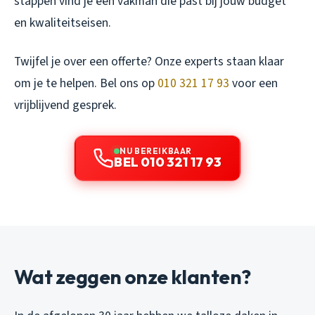
stappen vind je een vakman die past bij jouw budget
en kwaliteitseisen.
Twijfel je over een offerte? Onze experts staan klaar
om je te helpen. Bel ons op
010 321 17 93
voor een
vrijblijvend gesprek.
NU BEREIKBAAR
BEL 010 321 17 93
Wat zeggen onze klanten?