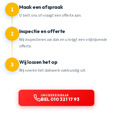
Maak een afspraak
1
U belt ons of vraagt een offerte aan.
Inspectie en offerte
2
Wij inspecteren uw dak en u krijgt een vrijblijvende
offerte.
Wij lossen het op
3
Wij voeren het dakwerk vakkundig uit.
NU BEREIKBAAR
BEL 010 321 17 93