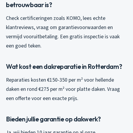
betrouwbaar is?
Check certificeringen zoals KOMO, lees echte
klantreviews, vraag om garantievoorwaarden en
vermijd vooruitbetaling. Een gratis inspectie is vaak
een goed teken.
Wat kost een dakreparatie in Rotterdam?
Reparaties kosten €150-350 per m² voor hellende
daken en rond €275 per m² voor platte daken. Vraag
een offerte voor een exacte prijs.
Bieden jullie garantie op dakwerk?
Ja, wij bieden 10 jaar garantie op al onze