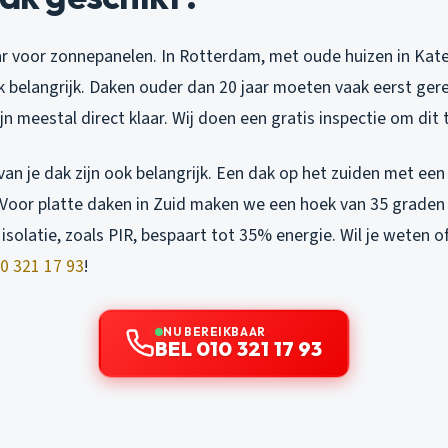
laar voor zonnepanelen. In Rotterdam, met oude huizen in Kat
k belangrijk. Daken ouder dan 20 jaar moeten vaak eerst ge
n meestal direct klaar. Wij doen een gratis inspectie om dit 
an je dak zijn ook belangrijk. Een dak op het zuiden met een
. Voor platte daken in Zuid maken we een hoek van 35 graden
solatie, zoals PIR, bespaart tot 35% energie. Wil je weten o
0 321 17 93
!
NU BEREIKBAAR
BEL 010 321 17 93