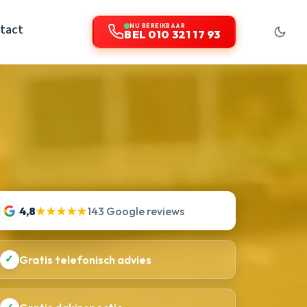
tact
NU BEREIKBAAR
BEL 010 321 17 93
4,8
★★★★★
143 Google reviews
✓
Gratis telefonisch advies