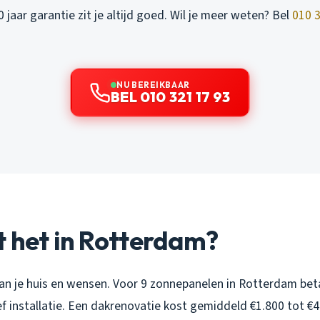
 jaar garantie zit je altijd goed. Wil je meer weten? Bel
010 
NU BEREIKBAAR
BEL 010 321 17 93
 het in Rotterdam?
van je huis en wensen. Voor 9 zonnepanelen in Rotterdam beta
ief installatie. Een dakrenovatie kost gemiddeld €1.800 tot €4