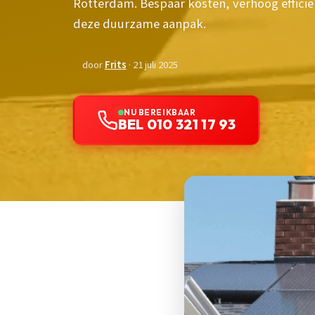
Rotterdam. Bespaar kosten, verhoog efficiën
deze duurzame aanpak.
door
Frits
· 21 juli 2025
NU BEREIKBAAR
BEL 010 321 17 93