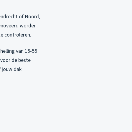
endrecht of Noord,
renoveerd worden.
te controleren.
 helling van 15-55
 voor de beste
f jouw dak