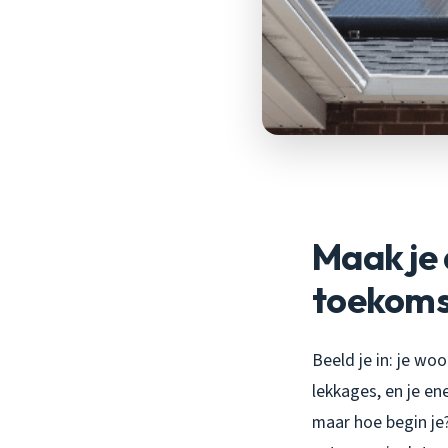
Maak je 
toekoms
Beeld je in: je wo
lekkages, en je en
maar hoe begin je