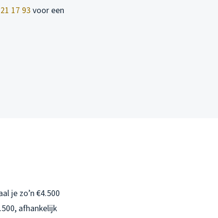
321 17 93
voor een
al je zo’n €4.500
.500, afhankelijk