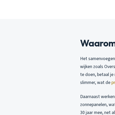
Waarom 
Het samenvoegen v
wijken zoals Overs
te doen, betaal je
slimmer, wat de
pr
Daarnaast werken 
zonnepanelen, wat
30 jaar mee, net a