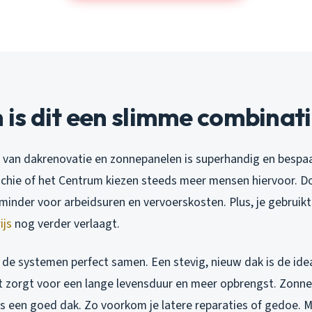
is dit een slimme combinat
an dakrenovatie en zonnepanelen is superhandig en bespaart
chie of het Centrum kiezen steeds meer mensen hiervoor. Doo
 minder voor arbeidsuren en vervoerskosten. Plus, je gebruik
ijs
nog verder verlaagt.
de systemen perfect samen. Een stevig, nieuw dak is de idea
 zorgt voor een lange levensduur en meer opbrengst. Zonn
ls een goed dak. Zo voorkom je latere reparaties of gedoe. 