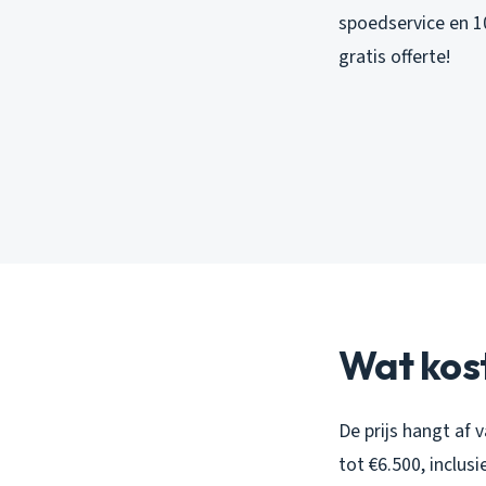
spoedservice en 10
gratis offerte!
Wat kost
De prijs hangt af 
tot €6.500, inclus