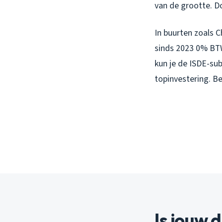
van de grootte. Do
In buurten zoals C
sinds 2023 0% BTW
kun je de ISDE-sub
topinvestering. B
Is jouw 