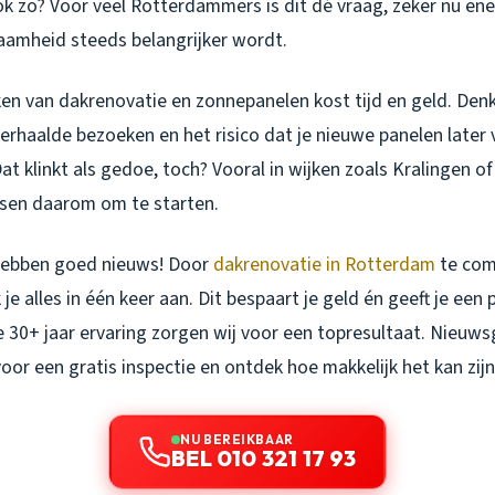
ok zo? Voor veel Rotterdammers is dit dé vraag, zeker nu ene
zaamheid steeds belangrijker wordt.
en van dakrenovatie en zonnepanelen kost tijd en geld. Den
erhaalde bezoeken en het risico dat je nieuwe panelen later
 klinkt als gedoe, toch? Vooral in wijken zoals Kralingen of
nsen daarom om te starten.
 hebben goed nieuws! Door
dakrenovatie in Rotterdam
te com
je alles in één keer aan. Dit bespaart je geld én geeft je een
30+ jaar ervaring zorgen wij voor een topresultaat. Nieuwsg
oor een gratis inspectie en ontdek hoe makkelijk het kan zijn
NU BEREIKBAAR
BEL 010 321 17 93