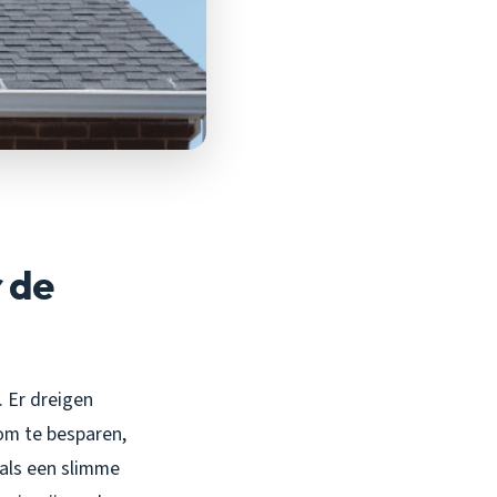
 de
. Er dreigen
 om te besparen,
als een slimme