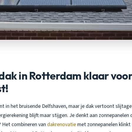
dak in Rotterdam klaar voor
t!
ont in het bruisende Delfshaven, maar je dak vertoont slijtage
ergierekening blijft maar stijgen. Je denkt aan zonnepanelen
? Het combineren van
dakrenovatie
met zonnepanelen klinkt 