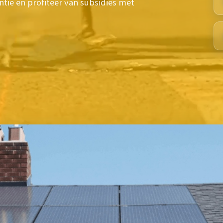
tie en profiteer van subsidies met