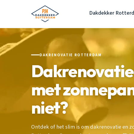
Dakdekker Rotter
DAKRENOVATIE ROTTERDAM
Dakrenovatie
met zonnepane
niet?
Ontdek of het slim is om dakrenovatie en 