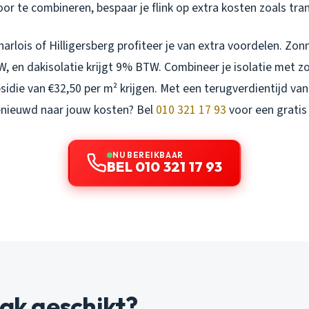
or te combineren, bespaar je flink op extra kosten zoals tra
harlois of Hilligersberg profiteer je van extra voordelen. Z
, en dakisolatie krijgt 9% BTW. Combineer je isolatie met 
sidie van €32,50 per m² krijgen. Met een terugverdientijd van 
enieuwd naar jouw kosten? Bel
010 321 17 93
voor een gratis
NU BEREIKBAAR
BEL 010 321 17 93
dak geschikt?